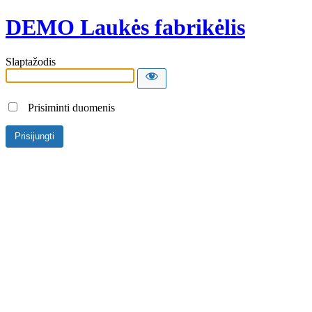
DEMO Laukės fabrikėlis
Slaptažodis
Prisiminti duomenis