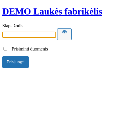
DEMO Laukės fabrikėlis
Slaptažodis
Prisiminti duomenis