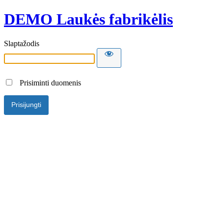
DEMO Laukės fabrikėlis
Slaptažodis
Prisiminti duomenis